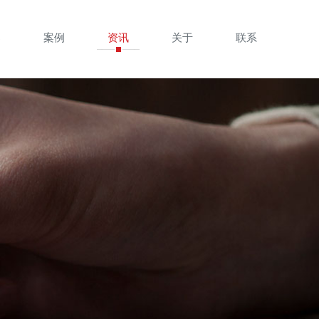
案
案例
资讯
关于
联系