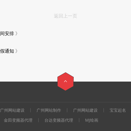
返回上一页
时间安排
》
放假通知
》
广州网站建设
广州网站制作
广州网站建设
宝宝起名
金田变频器代理
台达变频器代理
MJ绘画