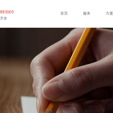
883069
首页
服务
方
开发