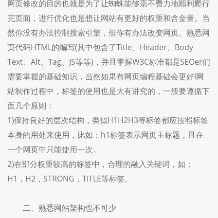
网页修改的目的也就是为了让蜘蛛能够毫不费力地顺利爬行
完页面，进行优化也是想让网站有更好的权重和含金量。当
然你没有办法控制搜索引擎，但你有办法改变网页。熟悉网
页代码HTML的编写(其中包含了Title、Header、Body
Text、Alt、Tag、JS等等)，并且掌握W3C标准都是SEOer们
需要掌握的基础知识，当然如果有网页编程基础会更好!网
站制作过程中，标签的使用也是大有讲究的，一般要遵循下
面几个原则：
1)保持良好的层次结构，类似H1H2H3等标签都应按照标签
本身的用处来使用，比如：h1标签表示网页主标题，且在
一个网页中只能使用一次。
2)在部分权重较高的标签中，合理的融入关键词，如：
H1，H2，STRONG，TITLE等标签。
二、熟悉网站架构也不可少