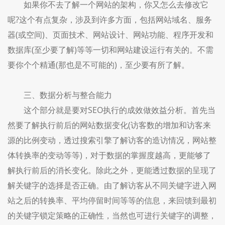
如果你不去了解一个网站的架构，你又怎么去修改它
呢?这个有点复杂，涉及到许多方面，包括网站域名、服务
器(或空间)、页面技术、网站设计、网站功能、程序开发和
数据库(至少要了解)等等一切和网站建设运行有关的。不需
要你个个精通(那也是不可能的)，至少要有所了解。
三、数据分析与整合能力
这个部分就是要对SEO执行的成效做效益分析。首先当
然要了解执行前后的网站数据变化(访客数的增加和访客来
源的比例变动，透过搜索引擎了解访客的造访情况，网站整
体转换率的变动等等)，对于数据的掌握度越高，更能够了
解执行前后的消长变化。除此之外，更能透过数据的呈现了
解关键字的选择是否正确。由了解访客从不同关键字进入网
站之后的转换率、平均停留时间等等的信息，来回馈到最初
的关键字锁定策略的正确性，当然也可进行关键字的调整，